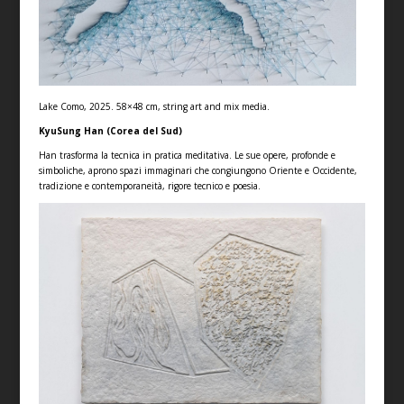
Lake Como, 2025. 58×48 cm, string art and mix media.
KyuSung Han
(Corea del Sud)
Han trasforma la tecnica in pratica meditativa. Le sue opere, profonde e
simboliche, aprono spazi immaginari che congiungono Oriente e Occidente,
tradizione e contemporaneità, rigore tecnico e poesia.