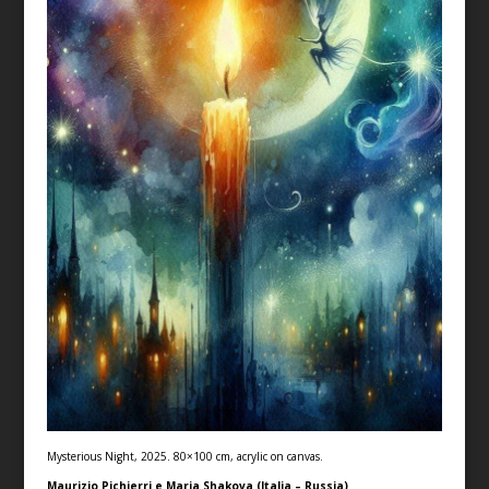
Mysterious Night, 2025. 80×100 cm, acrylic on canvas.
Maurizio Pichierri e Maria Shakova (Italia – Russia)