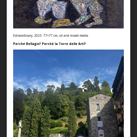
Extraordinary, 2023. 77×77 cm, oil and mixed media.
Perché Bellagio? Perché la Torre delle Arti?