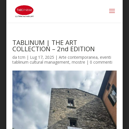
TABLINUM | THE ART
COLLECTION – 2nd EDITION
da
tcm
|
Lug 17, 2025
|
Arte contemporanea
,
eventi
tablinum cultural management
,
mostre
|
0 commenti