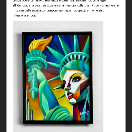
Le sue opere parlano di resilienza e speranza, affrontando temi legati
all’identità, alla giustizia sociale e alla memoria collettiva. Ruben smaschera le
illusioni della società contemporanea, lasciando spazio a momenti di
riflessione e luce.