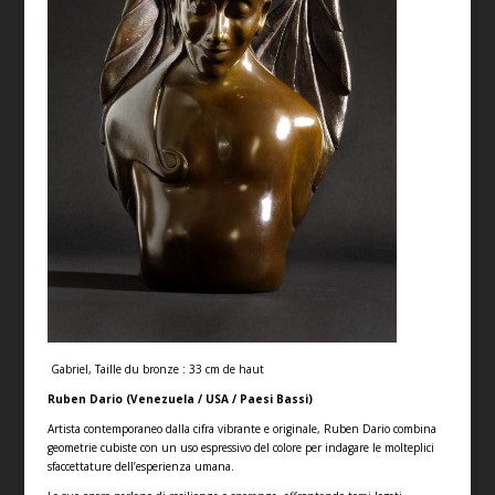
Gabriel, Taille du bronze : 33 cm de haut
Ruben Dario (Venezuela / USA / Paesi Bassi)
Artista contemporaneo dalla cifra vibrante e originale, Ruben Dario combina
geometrie cubiste con un uso espressivo del colore per indagare le molteplici
sfaccettature dell’esperienza umana.