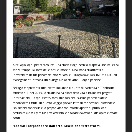
A Bellagio, ogni pietra sussurra una storia e ogni scorcio si apre a una bellezza
senza tempo. La Torre delle Arti, custode di una storia stratificata e
incastonata in un panorama mozzafiato, è il luogo dove TABLINUM Cultural
Management intreccia un dialogo unico tra arte, luogo e persone.
Bellagio rappresenta una pietra miliare e il punto di partenza di Tablinum:
fondato qui nel 2013, lo studio ha da allora dato vita a numerosi progetti
internazionali. Ogni estate, torniamo con entusiasmo per celebrare e
condividere i frutti di questo viaggio globale fatto di connessioni profonde e
ispirazioni continue e lo proponiamo con mostre aperte al pubblico e
destinate a divulgare un arte accessibile e capace davvero di dialogare e creare
ponti.
“Lasciati sorprendere dall’arte, lascia che ti trasformi.