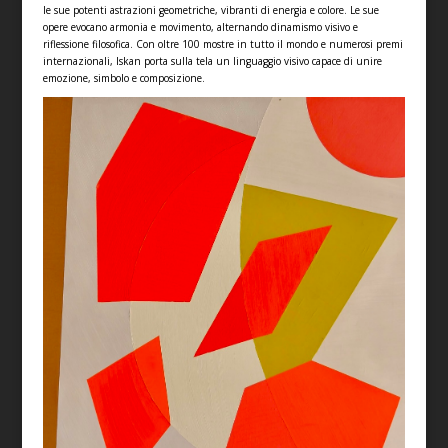
le sue potenti astrazioni geometriche, vibranti di energia e colore. Le sue
opere evocano armonia e movimento, alternando dinamismo visivo e
riflessione filosofica. Con oltre 100 mostre in tutto il mondo e numerosi premi
internazionali, Iskan porta sulla tela un linguaggio visivo capace di unire
emozione, simbolo e composizione.