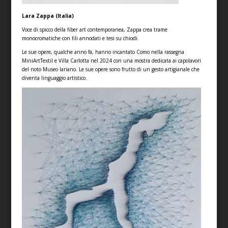
Lara Zappa (Italia)
Voce di spicco della fiber art contemporanea, Zappa crea trame
monocromatiche con fili annodati e tesi su chiodi.
Le sue opere, qualche anno fa, hanno incantato Como nella rassegna
MiniArtTextil e Villa Carlotta nel 2024 con una mostra dedicata ai capolavori
del noto Museo lariano. Le sue opere sono frutto di un gesto artigianale che
diventa linguaggio artistico.