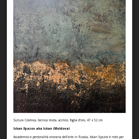
Sutura Cosmica, tecnica mista, acrilico, foglia d’oro, 47 x 52 cm
Iskan Ilyazov aka Iskan (Moldova)
Accademico e personalità onoraria dell’arte in Russia, Iskan Ilyazov è noto per