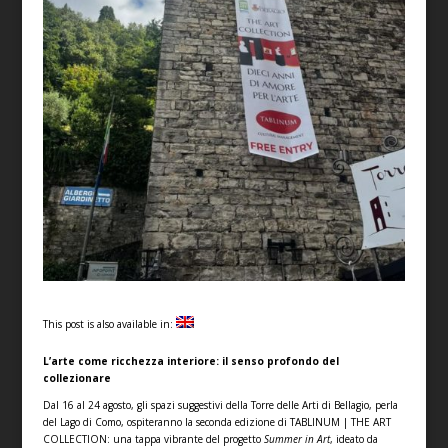
This post is also available in:
L’arte come ricchezza interiore: il senso profondo del
collezionare
Dal 16 al 24 agosto, gli spazi suggestivi della Torre delle Arti di Bellagio, perla
del Lago di Como, ospiteranno la seconda edizione di TABLINUM | THE ART
COLLECTION: una tappa vibrante del progetto
Summer in Art
, ideato da