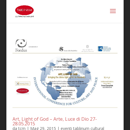
Art, Light of God – Arte, Luce di Dio 27-
28.05.2015
da
tcm
|
Mag 29, 2015
|
eventi tablinum cultural