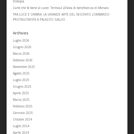
Distopia
L’arte che fa bene al cuore: Termox2 all’asta di beneficenza di Monaco
TRA LUCE E OMBRA: LA GRANDE ARTE DEL SEICENTO LOMBARDO
PROTAGONISTA A PALAZZO GALLIO
Archives
Luglio 2026
Giugno 2026
Marzo 2026
Febbraio 2026
Novembre 2025
Agosto 2025
Luglio 2025
Giugno 2025
Aprile 2025
Marzo 2025
Febbraio 2025
Gennaio 2025
Ottobre 2024
Luglio 2024
Aprile 2024