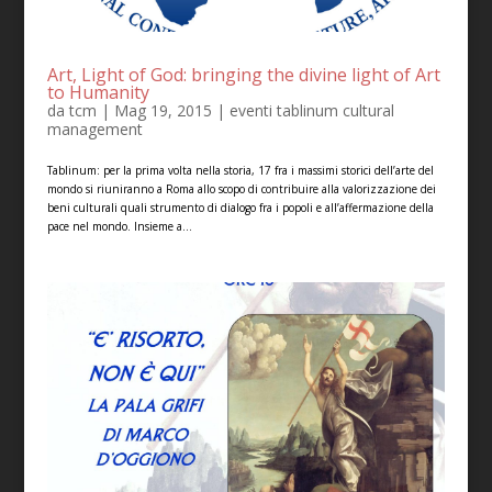
Art, Light of God: bringing the divine light of Art
to Humanity
da
tcm
|
Mag 19, 2015
|
eventi tablinum cultural
management
Tablinum: per la prima volta nella storia, 17 fra i massimi storici dell’arte del
mondo si riuniranno a Roma allo scopo di contribuire alla valorizzazione dei
beni culturali quali strumento di dialogo fra i popoli e all’affermazione della
pace nel mondo. Insieme a...