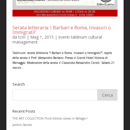
Serata letteraria: I Barbari e Roma, Invasori o
Immigrati?
da
tcm
|
Mag 1, 2015
|
eventi tablinum cultural
management
Tablinum: serata letteraria “I Barbari e Roma. Invasori o Immigrati?”, ospite
della serata il Prof. Alessandro Barbero. Presso il Grand Hotel Victoria di
Menaggio. Moderatore della serata il Classicista Alessandro Cerioli. Sabato 21
marzo...
Search
Recent Posts
THE ART COLLECTION Third Edition comes in Bellagio !
Jardins Secrets