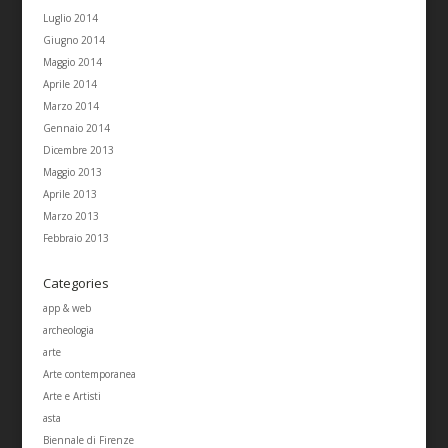
Luglio 2014
Giugno 2014
Maggio 2014
Aprile 2014
Marzo 2014
Gennaio 2014
Dicembre 2013
Maggio 2013
Aprile 2013
Marzo 2013
Febbraio 2013
Categories
app & web
archeologia
arte
Arte contemporanea
Arte e Artisti
asta
Biennale di Firenze