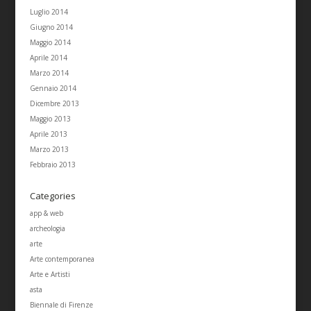
Luglio 2014
Giugno 2014
Maggio 2014
Aprile 2014
Marzo 2014
Gennaio 2014
Dicembre 2013
Maggio 2013
Aprile 2013
Marzo 2013
Febbraio 2013
Categories
app & web
archeologia
arte
Arte contemporanea
Arte e Artisti
asta
Biennale di Firenze