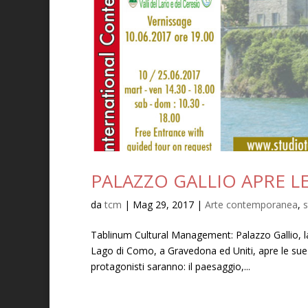
PALAZZO GALLIO APRE LE
da
tcm
|
Mag 29, 2017
|
Arte contemporanea
,
s
Tablinum Cultural Management: Palazzo Gallio, la 
Lago di Como, a Gravedona ed Uniti, apre le sue 
protagonisti saranno: il paesaggio,...