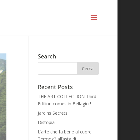
Search
Recent Posts
THE ART COLLECTION Third
Edition comes in Bellagio !
Jardins Secrets
Distopia
L’arte che fa bene al cuore:
Termox2 all’asta di