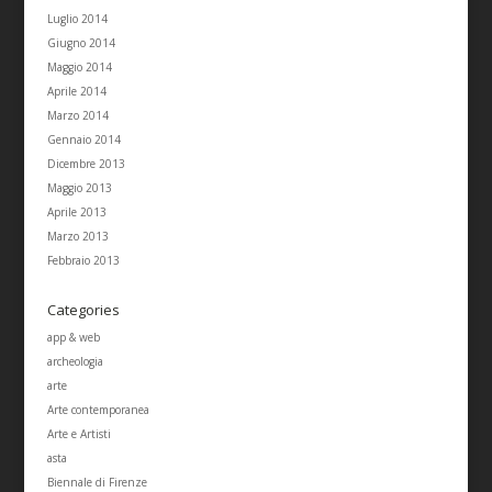
Luglio 2014
Giugno 2014
Maggio 2014
Aprile 2014
Marzo 2014
Gennaio 2014
Dicembre 2013
Maggio 2013
Aprile 2013
Marzo 2013
Febbraio 2013
Categories
app & web
archeologia
arte
Arte contemporanea
Arte e Artisti
asta
Biennale di Firenze