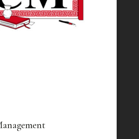
 Management