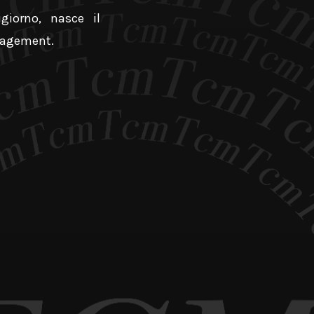
giorno, nasce il
nagement.