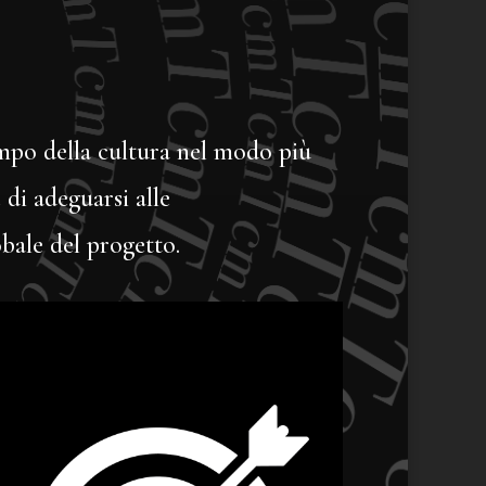
ampo della cultura nel modo più
 di adeguarsi alle
obale del progetto.