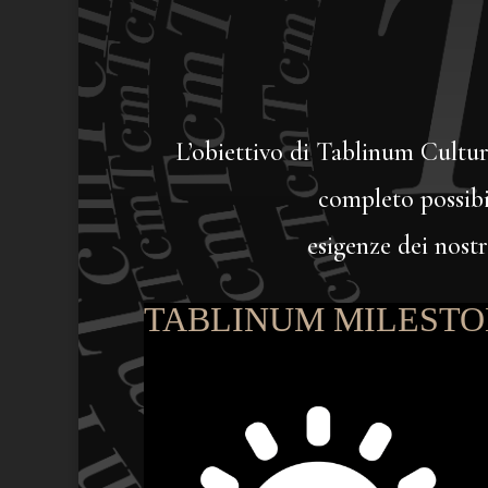
L’obiettivo di Tablinum Cultur
completo possibil
esigenze dei nostr
TABLINUM MILEST