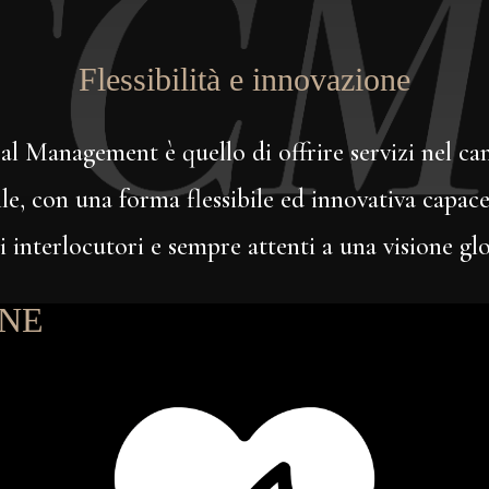
Flessibilità e innovazione
al Management è quello di offrire servizi nel c
e, con una forma flessibile ed innovativa capace
i interlocutori e sempre attenti a una visione gl
ONE