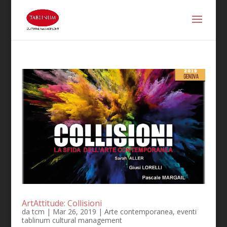
ArtAttitude: Collisioni
da
tcm
|
Mar 26, 2019
|
Arte contemporanea
,
eventi
tablinum cultural management