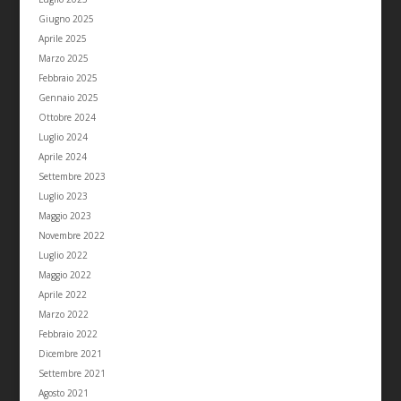
Giugno 2025
Aprile 2025
Marzo 2025
Febbraio 2025
Gennaio 2025
Ottobre 2024
Luglio 2024
Aprile 2024
Settembre 2023
Luglio 2023
Maggio 2023
Novembre 2022
Luglio 2022
Maggio 2022
Aprile 2022
Marzo 2022
Febbraio 2022
Dicembre 2021
Settembre 2021
Agosto 2021