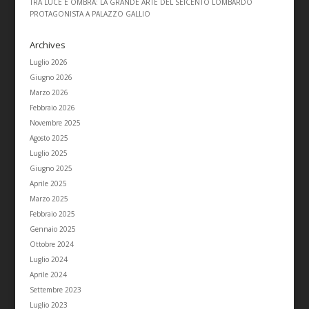
TRA LUCE E OMBRA: LA GRANDE ARTE DEL SEICENTO LOMBARDO
PROTAGONISTA A PALAZZO GALLIO
Archives
Luglio 2026
Giugno 2026
Marzo 2026
Febbraio 2026
Novembre 2025
Agosto 2025
Luglio 2025
Giugno 2025
Aprile 2025
Marzo 2025
Febbraio 2025
Gennaio 2025
Ottobre 2024
Luglio 2024
Aprile 2024
Settembre 2023
Luglio 2023