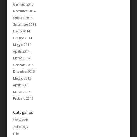
Gennaio 2015
Novembre 2014
Ottobre 2014
Settembre 2014
Luglio 2014
Giugno 2014
Maggio 2014
Aprile 2014
Marzo 2014
Gennaio 2014
Dicembre 2013
Maggio 2013
Aprile 2013
Marzo 2013
Febbraio 2013
Categories
app & web
archeologia
arte