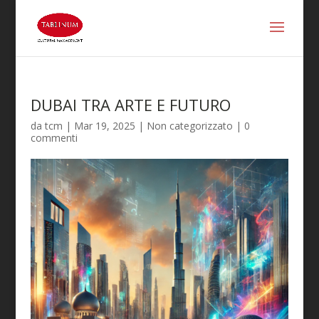
DUBAI TRA ARTE E FUTURO
da
tcm
|
Mar 19, 2025
|
Non categorizzato
|
0
commenti