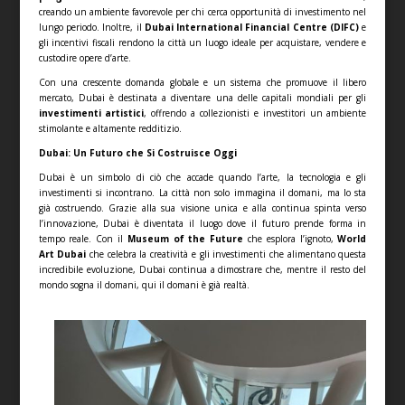
creando un ambiente favorevole per chi cerca opportunità di investimento nel
lungo periodo. Inoltre, il
Dubai International Financial Centre (DIFC)
e
gli incentivi fiscali rendono la città un luogo ideale per acquistare, vendere e
custodire opere d’arte.
Con una crescente domanda globale e un sistema che promuove il libero
mercato, Dubai è destinata a diventare una delle capitali mondiali per gli
investimenti artistici
, offrendo a collezionisti e investitori un ambiente
stimolante e altamente redditizio.
Dubai: Un Futuro che Si Costruisce Oggi
Dubai è un simbolo di ciò che accade quando l’arte, la tecnologia e gli
investimenti si incontrano. La città non solo immagina il domani, ma lo sta
già costruendo. Grazie alla sua visione unica e alla continua spinta verso
l’innovazione, Dubai è diventata il luogo dove il futuro prende forma in
tempo reale. Con il
Museum of the Future
che esplora l’ignoto,
World
Art Dubai
che celebra la creatività e gli investimenti che alimentano questa
incredibile evoluzione, Dubai continua a dimostrare che, mentre il resto del
mondo sogna il domani, qui il domani è già realtà.