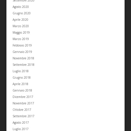
Settembre 2020
Agosto 2020
Giugno 2020
Aprile 2020
Marzo 2020
Maggio 2019
Marzo 2019
Febbraio 2019
Gennaio 2019
Novembre 2018
Settembre 2018
Luglio 2018
Giugno 2018
Aprile 2018
Gennaio 2018
Dicembre 2017
Novembre 2017
Ottobre 2017
Settembre 2017
Agosto 2017
Luglio 2017