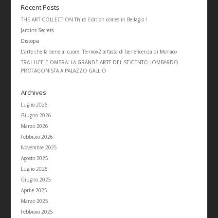
Recent Posts
THE ART COLLECTION Third Edition comes in Bellagio !
Jardins Secrets
Distopia
L’arte che fa bene al cuore: Termox2 all’asta di beneficenza di Monaco
TRA LUCE E OMBRA: LA GRANDE ARTE DEL SEICENTO LOMBARDO
PROTAGONISTA A PALAZZO GALLIO
Archives
Luglio 2026
Giugno 2026
Marzo 2026
Febbraio 2026
Novembre 2025
Agosto 2025
Luglio 2025
Giugno 2025
Aprile 2025
Marzo 2025
Febbraio 2025