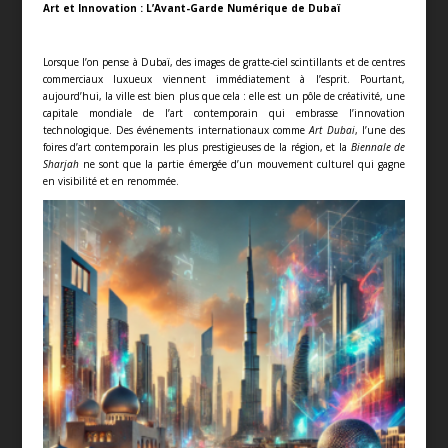
Art et Innovation : L’Avant-Garde Numérique de Dubaï
Lorsque l’on pense à Dubaï, des images de gratte-ciel scintillants et de centres
commerciaux luxueux viennent immédiatement à l’esprit. Pourtant,
aujourd’hui, la ville est bien plus que cela : elle est un pôle de créativité, une
capitale mondiale de l’art contemporain qui embrasse l’innovation
technologique. Des événements internationaux comme
Art Dubai
, l’une des
foires d’art contemporain les plus prestigieuses de la région, et la
Biennale de
Sharjah
ne sont que la partie émergée d’un mouvement culturel qui gagne
en visibilité et en renommée.