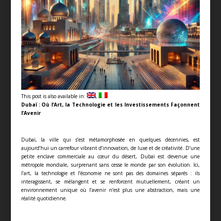
This post is also available in:
Dubaï : Où l’Art, la Technologie et les Investissements Façonnent
l’Avenir
Dubaï, la ville qui s’est métamorphosée en quelques décennies, est
aujourd’hui un carrefour vibrant d’innovation, de luxe et de créativité. D’une
petite enclave commerciale au cœur du désert, Dubaï est devenue une
métropole mondiale, surprenant sans cesse le monde par son évolution. Ici,
l’art, la technologie et l’économie ne sont pas des domaines séparés : ils
interagissent, se mélangent et se renforcent mutuellement, créant un
environnement unique où l’avenir n’est plus une abstraction, mais une
réalité quotidienne.