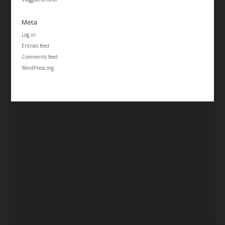
Meta
Log in
Entries feed
Comments feed
WordPress.org