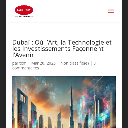
Dubaï : Où l’Art, la Technologie et
les Investissements Façonnent
l’Avenir
par
tcm
|
Mar 20, 2025
|
Non classifié(e)
|
0
commentaires