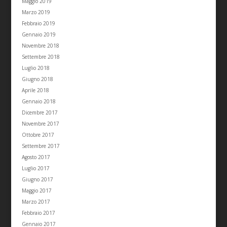
Maggio 2019
Marzo 2019
Febbraio 2019
Gennaio 2019
Novembre 2018
Settembre 2018
Luglio 2018
Giugno 2018
Aprile 2018
Gennaio 2018
Dicembre 2017
Novembre 2017
Ottobre 2017
Settembre 2017
Agosto 2017
Luglio 2017
Giugno 2017
Maggio 2017
Marzo 2017
Febbraio 2017
Gennaio 2017