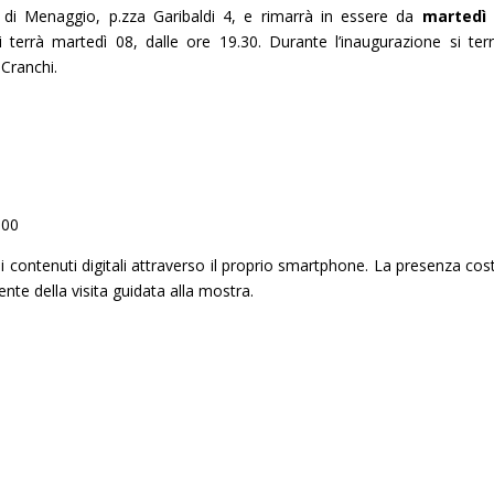
o di Menaggio, p.zza Garibaldi 4, e rimarrà in essere da
martedì 
si terrà martedì 08, dalle ore 19.30. Durante l’inaugurazione si ter
Cranchi.
.00
i contenuti digitali attraverso il proprio smartphone. La presenza cos
nte della visita guidata alla mostra.