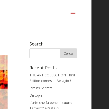
Search
Recent Posts
THE ART COLLECTION Third
Edition comes in Bellagio !
Jardins Secrets
Distopia
L’arte che fa bene al cuore:
Termox2 all’asta di