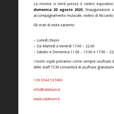
La mostra si terrà presso il centro espositiv
domenica 20 agosto 2023
, l’inaugurazione 
accompagnamento musicale, violino di Riccardo 
Gli orari di visita saranno:
– Lunedì chiuso
– Da Martedì a Venerdì 17.00 – 22.00
– Sabato e Domenica 11.00 – 13.00 e 17.00 – 22
I nostri ospiti potranno come sempre usufruire d
dello staff TCM consentirà di usufruire gratuitame
+39 0344 537400
info@tablinum.it
www.tablinum.it