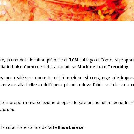
e, in una delle location più belle di
TCM
sul lago di Como, vi propo
lia in Lake Como
dell’artista canadese
Marlene Luce Tremblay
.
hy per realizzare opere in cui l’emozione si congiunge alle impres
rrivare alla bellezza dell’opera pittorica dove l’olio
su tela va a c
ci proporrà una selezione di opere legate ai suoi ultimi periodi artis
turalia
.
la curatrice e storica dell’arte
Elisa Larese
.