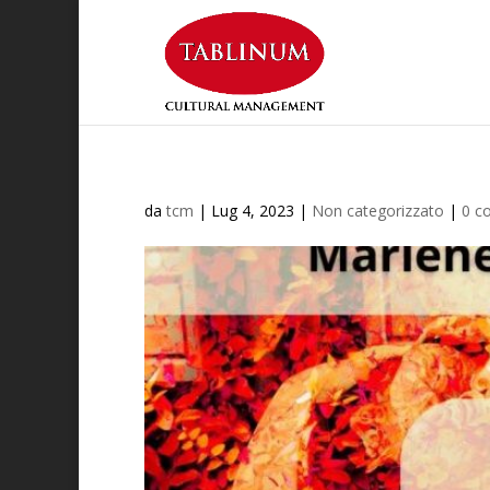
da
tcm
|
Lug 4, 2023
|
Non categorizzato
|
0 c