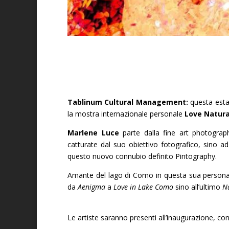
Tablinum Cultural Management:
questa estat
la mostra internazionale personale
Love Natura
M
arlene Luce
parte dalla fine art photograp
catturate dal suo obiettivo fotografico, sino ad a
questo nuovo connubio definito Pintography.
Amante del lago di Como in questa sua personale 
da
Aenigma
a
Love in Lake Como
sino all’ultimo
Na
Le artiste saranno presenti all’inaugurazione, con 