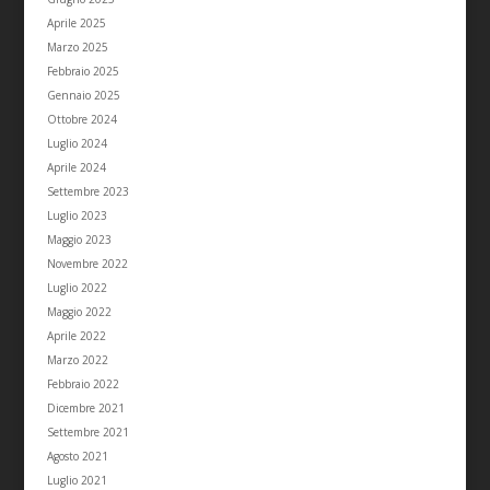
Aprile 2025
Marzo 2025
Febbraio 2025
Gennaio 2025
Ottobre 2024
Luglio 2024
Aprile 2024
Settembre 2023
Luglio 2023
Maggio 2023
Novembre 2022
Luglio 2022
Maggio 2022
Aprile 2022
Marzo 2022
Febbraio 2022
Dicembre 2021
Settembre 2021
Agosto 2021
Luglio 2021