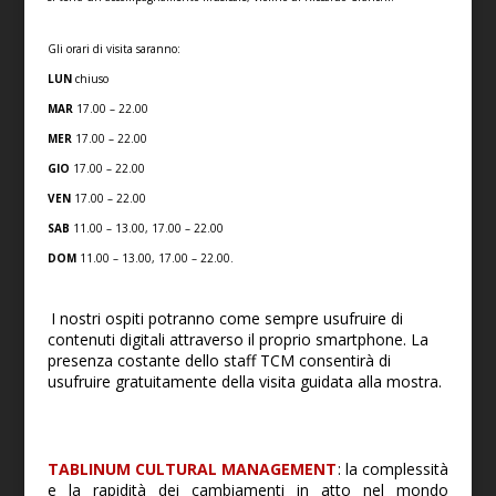
Gli orari di visita saranno:
LUN
chiuso
MAR
17.00 – 22.00
MER
17.00 – 22.00
GIO
17.00 – 22.00
VEN
17.00 – 22.00
SAB
11.00 – 13.00, 17.00 – 22.00
DOM
11.00 – 13.00, 17.00 – 22.00.
I nostri ospiti potranno come sempre usufruire di
contenuti digitali attraverso il proprio smartphone. La
presenza costante dello staff TCM consentirà di
usufruire gratuitamente della visita guidata alla mostra.
TABLINUM CULTURAL MANAGEMENT
: la complessità
e la rapidità dei cambiamenti in atto nel mondo