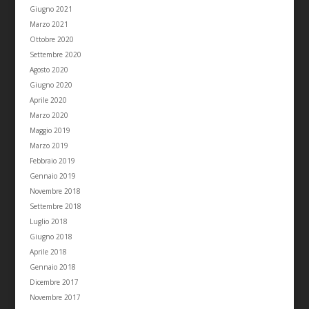
Giugno 2021
Marzo 2021
Ottobre 2020
Settembre 2020
Agosto 2020
Giugno 2020
Aprile 2020
Marzo 2020
Maggio 2019
Marzo 2019
Febbraio 2019
Gennaio 2019
Novembre 2018
Settembre 2018
Luglio 2018
Giugno 2018
Aprile 2018
Gennaio 2018
Dicembre 2017
Novembre 2017