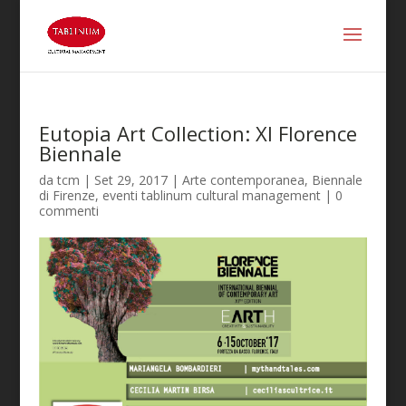
Eutopia Art Collection: XI Florence
Biennale
da
tcm
|
Set 29, 2017
|
Arte contemporanea
,
Biennale
di Firenze
,
eventi tablinum cultural management
|
0
commenti