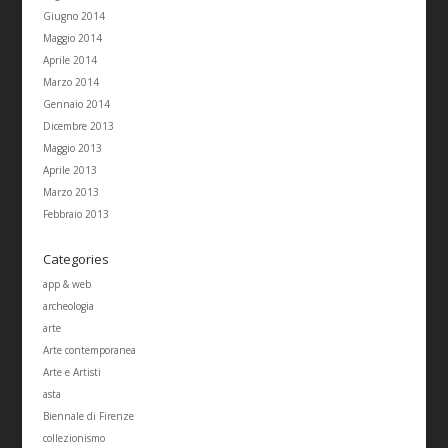
Giugno 2014
Maggio 2014
Aprile 2014
Marzo 2014
Gennaio 2014
Dicembre 2013
Maggio 2013
Aprile 2013
Marzo 2013
Febbraio 2013
Categories
app & web
archeologia
arte
Arte contemporanea
Arte e Artisti
asta
Biennale di Firenze
collezionismo