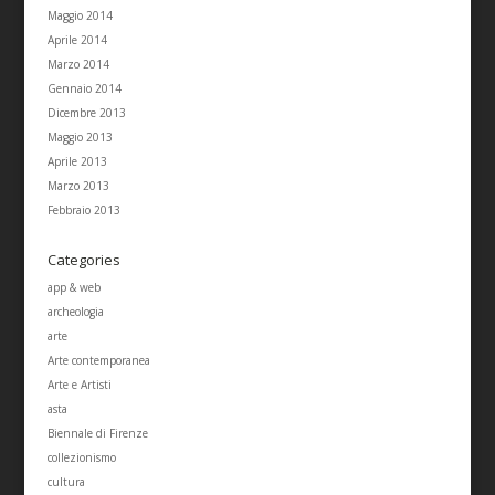
Maggio 2014
Aprile 2014
Marzo 2014
Gennaio 2014
Dicembre 2013
Maggio 2013
Aprile 2013
Marzo 2013
Febbraio 2013
Categories
app & web
archeologia
arte
Arte contemporanea
Arte e Artisti
asta
Biennale di Firenze
collezionismo
cultura