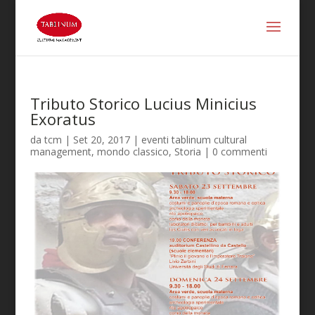
Tributo Storico Lucius Minicius
Exoratus
da
tcm
|
Set 20, 2017
|
eventi tablinum cultural
management
,
mondo classico
,
Storia
|
0 commenti