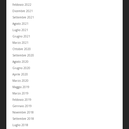
Febbraio 2022
Dicembre 2021
Settembre 2021
Agosto 2021
Luglio 2021
Giugno 2021
Marzo 2021
Ottobre 2020
Settembre 2020
Agosto 2020
Giugno 2020
Aprile 2020
Marzo 2020
Maggio 2019
Marzo 2019
Febbraio 2019
Gennaio 2019
Novembre 2018
Settembre 2018
Luglio 2018