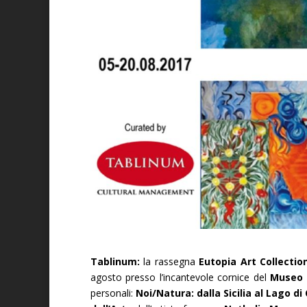
Tablinum:
la rassegna
Eutopia Art Collectio
agosto presso l’incantevole cornice del
Museo G
personali:
Noi/Natura: dalla Sicilia al Lago d