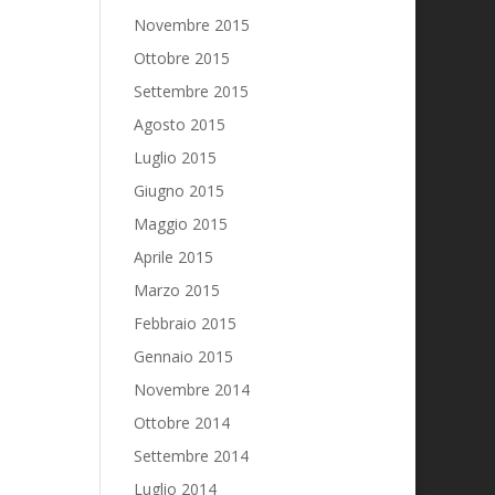
Novembre 2015
Ottobre 2015
Settembre 2015
Agosto 2015
Luglio 2015
Giugno 2015
Maggio 2015
Aprile 2015
Marzo 2015
Febbraio 2015
Gennaio 2015
Novembre 2014
Ottobre 2014
Settembre 2014
Luglio 2014