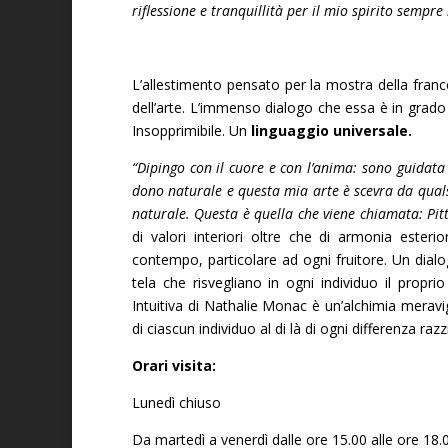
riflessione e tranquillità per il mio spirito sem
L’allestimento pensato per la mostra della fran
dell’arte. L’immenso dialogo che essa è in grado 
Insopprimibile. Un
linguaggio universale.
“Dipingo con il cuore e con l’anima: sono guidata 
dono naturale e questa mia arte è scevra da qualsi
naturale. Questa è quella che viene chiamata: Pitt
di valori interiori oltre che di armonia ester
contempo, particolare ad ogni fruitore. Un dialo
tela che risvegliano in ogni individuo il propri
Intuitiva di Nathalie Monac è un’alchimia meravig
di ciascun individuo al di là di ogni differenza razz
Orari visita:
Lunedì chiuso
Da martedì a venerdì dalle ore 15.00 alle ore 18.