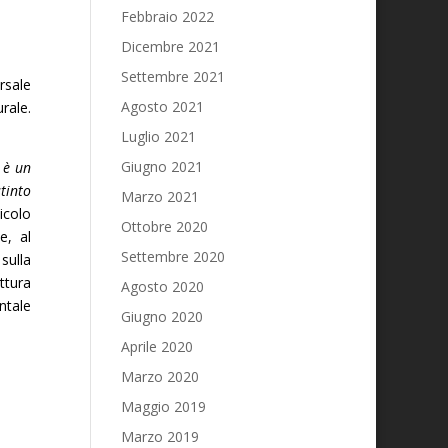
Febbraio 2022
Dicembre 2021
Settembre 2021
rsale
Agosto 2021
rale.
Luglio 2021
Giugno 2021
 è un
tinto
Marzo 2021
icolo
Ottobre 2020
e, al
Settembre 2020
sulla
ttura
Agosto 2020
ntale
Giugno 2020
Aprile 2020
Marzo 2020
Maggio 2019
Marzo 2019