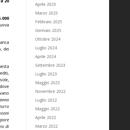
a 20
Aprile 2025
Marzo 2025
5.000
Febbraio 2025
nuova
Gennaio 2025
Ottobre 2024
arica
Luglio 2024
, dei
Aprile 2024
Settembre 2023
uesta
diti,
Luglio 2023
 sole,
Maggio 2023
 dove
Novembre 2022
ovano
fanno
Luglio 2022
zurro
Maggio 2022
sioni
Aprile 2022
tupore
Marzo 2022
io di