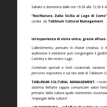
Sabato e domenica dalle ore 10.30 alle 12.30 e da
“Noi/Natura. Dalla Sicilia al Lago di Como”
curate da
Tablinum Cultural Management
.
Un’esperienza di visita unica, grazie all’uso
L’allestimento, pensato in chiave creativa, ci
audiovisivi il visitatore può congiungere il godim
Carlotta e del nostro Lago.
Contenuti speciali e testi curatoriali, saranno 
percorso espositivo e sul sito web di Tablinum 
TABLINUM CULTURAL MANAGEMENT:
i nost
sistema dell’arte sappia comunicare valori fon
primario della cultura quale nutrimento essenzi
“impiegati della cultura”.