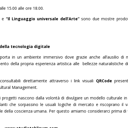
lle 15.00 alle ore 18.00.
e
“Il Linguaggio universale dell’Arte”
sono due mostre prodo
 della tecnologia digitale
 riporta in un ambiente immersivo dove grazie anche all’ausilio di 
ento della propria esperienza artistica alle bellezze naturalistiche di 
consultabili direttamente attraverso i link visuali
QRCode
present
Cultural Management.
ri progetti nascono dalla volontà di divulgare un modello culturale in c
danti che sorpassino le usuali logiche di mercato e riscoprano il v
ale della coscienza umana. Per questo amiamo considerarci prima di 