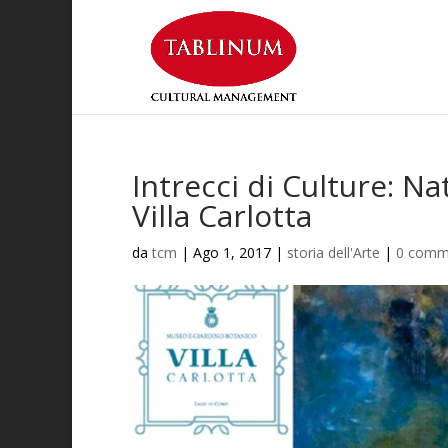
Intrecci di Culture: N
Villa Carlotta
da
tcm
|
Ago 1, 2017
|
storia dell'Arte
|
0 comm