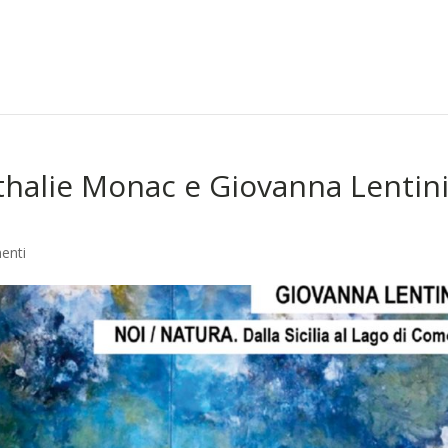
athalie Monac e Giovanna Lentini
enti