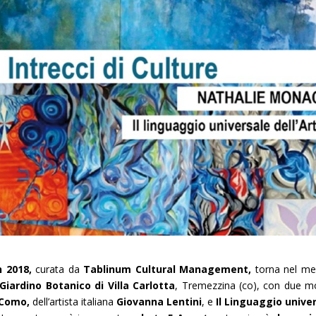
n 2018,
curata da
Tablinum Cultural Management,
torna nel me
iardino Botanico di Villa Carlotta
, Tremezzina (co), con due m
i Como,
dell’artista italiana
Giovanna Lentini
, e
Il Linguaggio unive