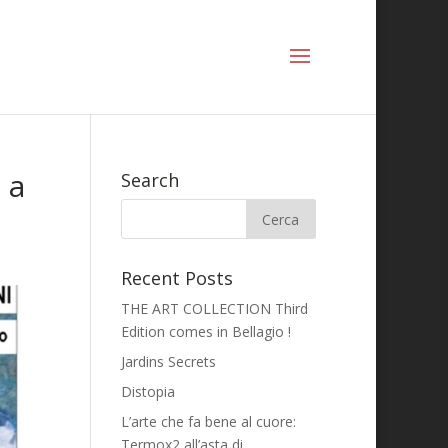
 a
Search
Recent Posts
THE ART COLLECTION Third
Edition comes in Bellagio !
Jardins Secrets
Distopia
L’arte che fa bene al cuore:
Termox2 all’asta di