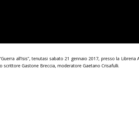
 “Guerra all’Isis”, tenutasi sabato 21 gennaio 2017, presso la Libreria A
lo scrittore Gastone Breccia, moderatore Gaetano Crisafulli.