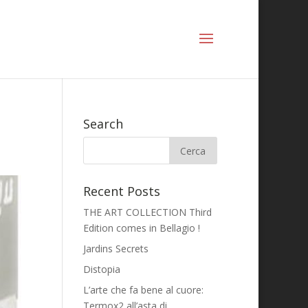
Search
Recent Posts
THE ART COLLECTION Third
Edition comes in Bellagio !
Jardins Secrets
Distopia
L’arte che fa bene al cuore:
Termox2 all’asta di