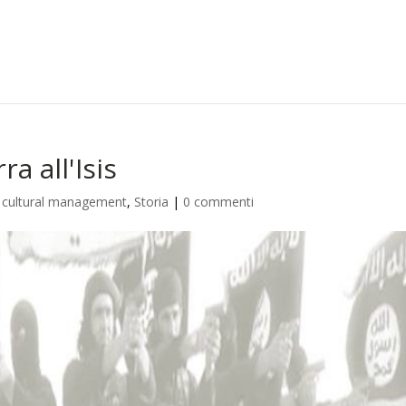
a all'Isis
m cultural management
,
Storia
|
0 commenti