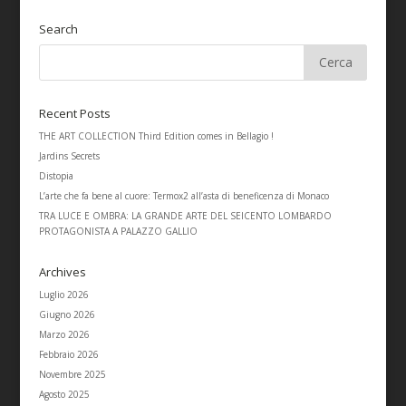
Search
Recent Posts
THE ART COLLECTION Third Edition comes in Bellagio !
Jardins Secrets
Distopia
L’arte che fa bene al cuore: Termox2 all’asta di beneficenza di Monaco
TRA LUCE E OMBRA: LA GRANDE ARTE DEL SEICENTO LOMBARDO
PROTAGONISTA A PALAZZO GALLIO
Archives
Luglio 2026
Giugno 2026
Marzo 2026
Febbraio 2026
Novembre 2025
Agosto 2025