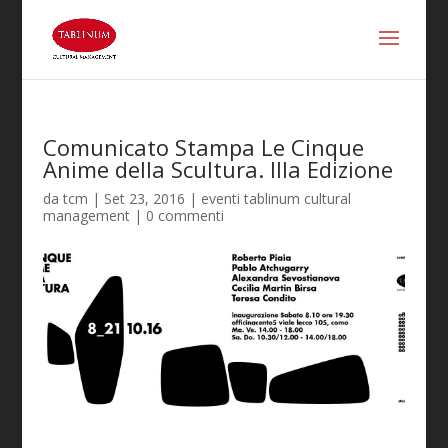
Comunicato Stampa Le Cinque
Anime della Scultura. IIIa Edizione
da
tcm
|
Set 23, 2016
|
eventi tablinum cultural
management
|
0 commenti