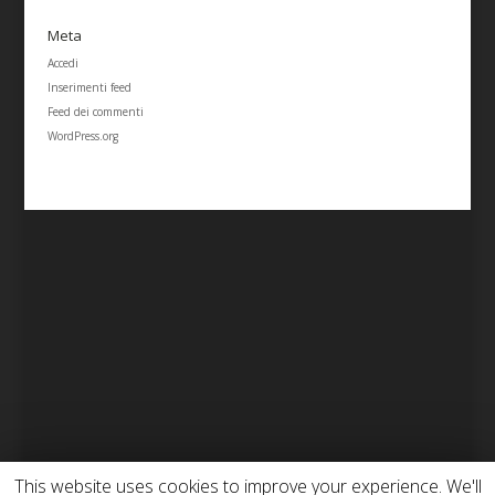
Meta
Accedi
Inserimenti feed
Feed dei commenti
WordPress.org
This website uses cookies to improve your experience. We'll