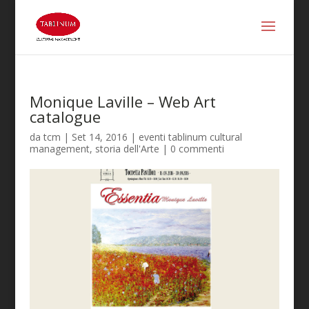
Monique Laville – Web Art
catalogue
da
tcm
|
Set 14, 2016
|
eventi tablinum cultural
management
,
storia dell'Arte
|
0 commenti