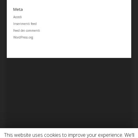
Meta
Accedi
Inserimenti feed
Feed dei commenti
WordPress.org
This website uses cookies to improve your experience. We'll