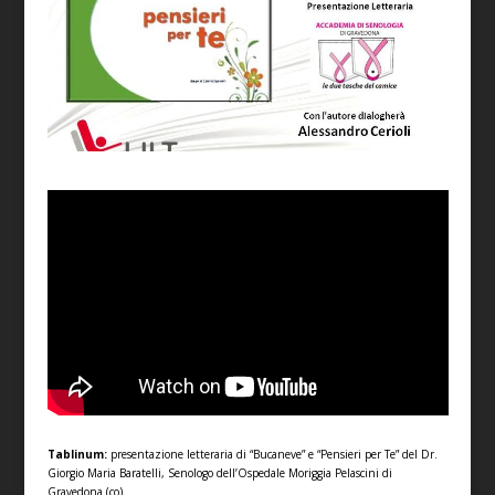
Tablinum:
presentazione letteraria di “Bucaneve” e “Pensieri per Te” del Dr.
Giorgio Maria Baratelli, Senologo dell’Ospedale Moriggia Pelascini di
Gravedona (co).