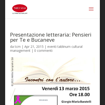
Presentazione letteraria: Pensieri
per Te e Bucaneve
da
tcm
|
Apr 21, 2015
|
eventi tablinum cultural
management
|
0 commenti