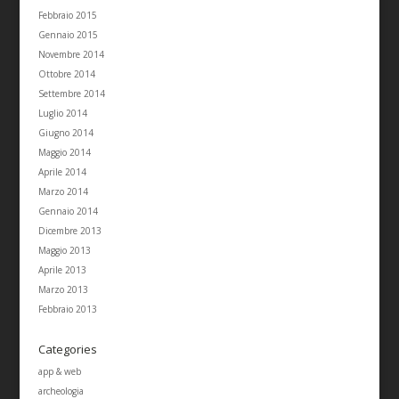
Febbraio 2015
Gennaio 2015
Novembre 2014
Ottobre 2014
Settembre 2014
Luglio 2014
Giugno 2014
Maggio 2014
Aprile 2014
Marzo 2014
Gennaio 2014
Dicembre 2013
Maggio 2013
Aprile 2013
Marzo 2013
Febbraio 2013
Categories
app & web
archeologia