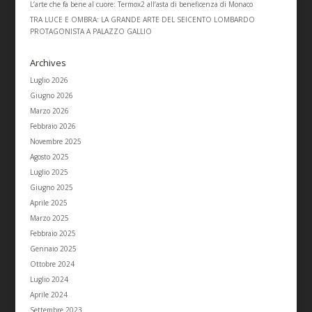
L’arte che fa bene al cuore: Termox2 all’asta di beneficenza di Monaco
TRA LUCE E OMBRA: LA GRANDE ARTE DEL SEICENTO LOMBARDO
PROTAGONISTA A PALAZZO GALLIO
Archives
Luglio 2026
Giugno 2026
Marzo 2026
Febbraio 2026
Novembre 2025
Agosto 2025
Luglio 2025
Giugno 2025
Aprile 2025
Marzo 2025
Febbraio 2025
Gennaio 2025
Ottobre 2024
Luglio 2024
Aprile 2024
Settembre 2023