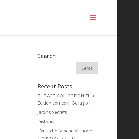
Search
Recent Posts
THE ART COLLECTION Third
Edition comes in Bellagio !
Jardins Secrets
Distopia
L’arte che fa bene al cuore:
Termox2 all’asta di