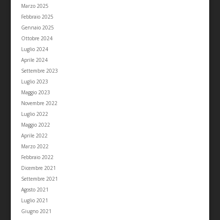
Marzo 2025
Febbraio 2025
Gennaio 2025
Ottobre 2024
Luglio 2024
Aprile 2024
Settembre 2023
Luglio 2023
Maggio 2023
Novembre 2022
Luglio 2022
Maggio 2022
Aprile 2022
Marzo 2022
Febbraio 2022
Dicembre 2021
Settembre 2021
Agosto 2021
Luglio 2021
Giugno 2021