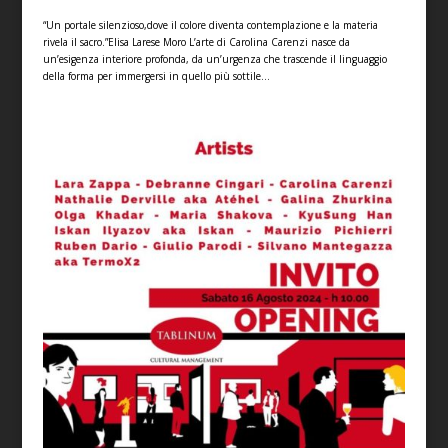
“Un portale silenzioso,dove il colore diventa contemplazione e la materia
rivela il sacro.”Elisa Larese Moro L’arte di Carolina Carenzi nasce da
un’esigenza interiore profonda, da un’urgenza che trascende il linguaggio
della forma per immergersi in quello più sottile...