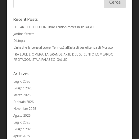
Recent Posts
THE ART COLLECTION Third Edition comes in Bellagio !
Jardins Secrets
Distopia
L’arte che fa bene al cuore: Termox2 all’asta di beneficenza di Monaco
TRA LUCE E OMBRA: LA GRANDE ARTE DEL SEICENTO LOMBARDO
PROTAGONISTA A PALAZZO GALLIO
Archives
Luglio 2026
Giugno 2026
Marzo 2026
Febbraio 2026
Novembre 2025
Agosto 2025
Luglio 2025
Giugno 2025
Aprile 2025