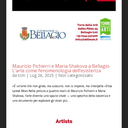
Maurizio Pichierri e Maria Shakova a Bellagio.
L’arte come fenomenologia dell’esistenza
da
tcm
|
Lug 26, 2025
|
Non categorizzato
«È un’arte che non grida, ma sussurra; non si impone, ma interpella.»Elisa
Larese Moro Nella pittura a quattro mani di Maurizio Pichierri e Maria
Shakova, l’arte diventa uno spazio vitale — uno specchio della coscienza e
uno strumento per esplorare gli strati più...