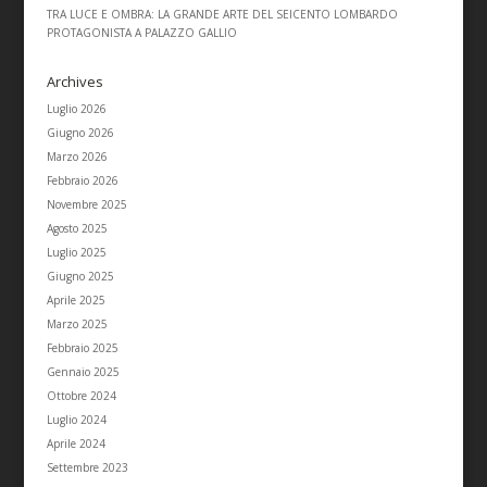
TRA LUCE E OMBRA: LA GRANDE ARTE DEL SEICENTO LOMBARDO
PROTAGONISTA A PALAZZO GALLIO
Archives
Luglio 2026
Giugno 2026
Marzo 2026
Febbraio 2026
Novembre 2025
Agosto 2025
Luglio 2025
Giugno 2025
Aprile 2025
Marzo 2025
Febbraio 2025
Gennaio 2025
Ottobre 2024
Luglio 2024
Aprile 2024
Settembre 2023