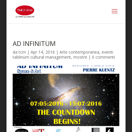
AD INFINITUM
da
tcm
|
Apr 14, 2016
|
Arte contemporanea
,
eventi
tablinum cultural management
,
mostre
|
0 commenti