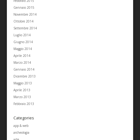
Febbraio 2015
Gennaio 2015
Novembre 2014
Ottobre 2014
Settembre 2014
Luglio 2014
Giugno 2014
Maggio 2014
Aprile 2014
Marzo 2014
Gennaio 2014
Dicembre 2013
Maggio 2013
Aprile 2013
Marzo 2013
Febbraio 2013
Categories
app & web
archeologia
arte