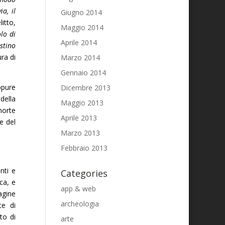
a, il
Giugno 2014
itto,
Maggio 2014
lo di
Aprile 2014
stino
ura di
Marzo 2014
Gennaio 2014
ppure
Dicembre 2013
della
Maggio 2013
morte
Aprile 2013
e del
Marzo 2013
Febbraio 2013
nti e
Categories
ca, e
app & web
agine
archeologia
te di
to di
arte