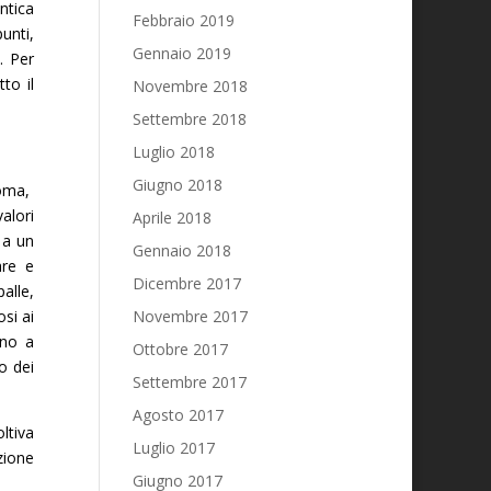
ntica
Febbraio 2019
unti,
Gennaio 2019
. Per
to il
Novembre 2018
Settembre 2018
Luglio 2018
Giugno 2018
Roma,
alori
Aprile 2018
 a un
Gennaio 2018
are e
Dicembre 2017
palle,
si ai
Novembre 2017
ono a
Ottobre 2017
o dei
Settembre 2017
Agosto 2017
oltiva
Luglio 2017
zione
Giugno 2017