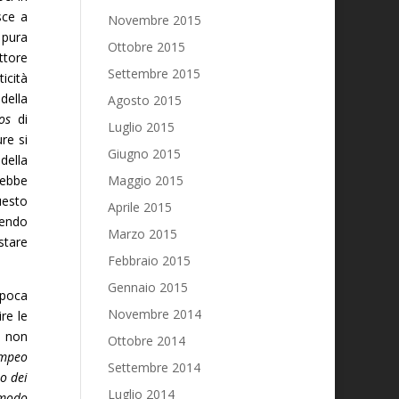
sce a
Novembre 2015
 pura
Ottobre 2015
ttore
Settembre 2015
icità
della
Agosto 2015
os
di
Luglio 2015
re si
Giugno 2015
della
rebbe
Maggio 2015
uesto
Aprile 2015
cendo
Marzo 2015
estare
Febbraio 2015
Gennaio 2015
epoca
Novembre 2014
re le
e non
Ottobre 2014
ompeo
Settembre 2014
o dei
Luglio 2014
l modo