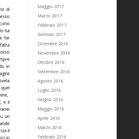
Maggio 2017
io di
Marzo 2017
’esso
iscono
Febbraio 2017
lo ha
Gennaio 2017
a far
Dicembre 2016
fatta
corso
Novembre 2016
sempre
Ottobre 2016
do in
Settembre 2016
agire
svela
Agosto 2016
 quel
Luglio 2016
mine,
Giugno 2016
,
e il
Maggio 2016
ranei
 su un
Aprile 2016
rande
Marzo 2016
nza il
Febbraio 2016
ci in