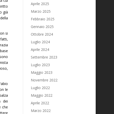
i cui
Aprile 2025
ritto
Marzo 2025
o già
della
Febbraio 2025
Gennaio 2025
on si
Ottobre 2024
atti,
Luglio 2024
razia
Aprile 2024
 base
 sono
Settembre 2023
nista
Luglio 2023
ioso,
Maggio 2023
Novembre 2022
Fabio
Luglio 2022
on le
balza
Maggio 2022
à dei
Aprile 2022
e che
Marzo 2022
ttere