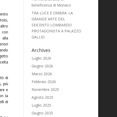
beneficenza di Monaco
TRA LUCE E OMBRA: LA
uesto
GRANDE ARTE DEL
tolo,
SEICENTO LOMBARDO
altro
PROTAGONISTA A PALAZZO
a con
GALLIO
 alla
riori
Archives
dando
ggetto
Luglio 2026
celta
Giugno 2026
Marzo 2026
ti di
Febbraio 2026
, più
Novembre 2025
are e
on la
Agosto 2025
lli di
Luglio 2025
Giugno 2025